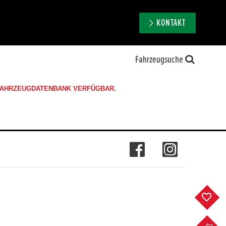
KONTAKT
Fahrzeugsuche
 FAHRZEUGDATENBANK VERFÜGBAR.
F