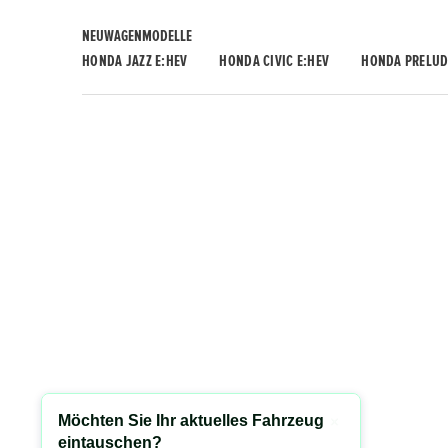
NEUWAGENMODELLE
HONDA JAZZ E:HEV
HONDA CIVIC E:HEV
HONDA PRELUD
Möchten Sie Ihr aktuelles Fahrzeug
Schließen
eintauschen?