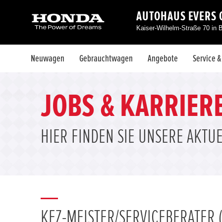
AUTOHAUS EVERS 
Kaiser-Wilhelm-Straße 70 in 
Neuwagen
Gebrauchtwagen
Angebote
Service 
JOBS & KARRIER
HIER FINDEN SIE UNSERE AKTU
KFZ-MEISTER/SERVICEBERATER (