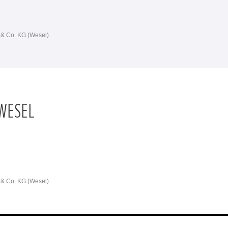
 & Co. KG (Wesel)
 WESEL
 & Co. KG (Wesel)