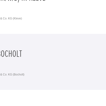
& Co. KG (Kleve)
BOCHOLT
& Co. KG (Bocholt)