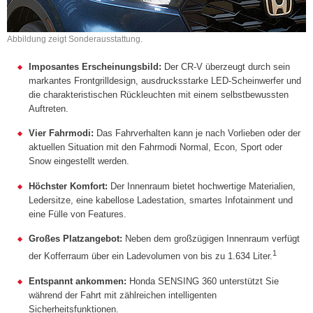
Abbildung zeigt Sonderausstattung.
Imposantes Erscheinungsbild:
Der CR-V überzeugt durch sein
markantes Frontgrilldesign, ausdrucksstarke LED-Scheinwerfer und
die charakteristischen Rückleuchten mit einem selbstbewussten
Auftreten.
Vier Fahrmodi:
Das Fahrverhalten kann je nach Vorlieben oder der
aktuellen Situation mit den Fahrmodi Normal, Econ, Sport oder
Snow eingestellt werden.
Höchster Komfort:
Der Innenraum bietet hochwertige Materialien,
Ledersitze, eine kabellose Ladestation, smartes Infotainment und
eine Fülle von Features.
Großes Platzangebot:
Neben dem großzügigen Innenraum verfügt
1
der Kofferraum über ein Ladevolumen von bis zu 1.634 Liter.
Entspannt ankommen:
Honda SENSING 360 unterstützt Sie
während der Fahrt mit zählreichen intelligenten
Sicherheitsfunktionen.