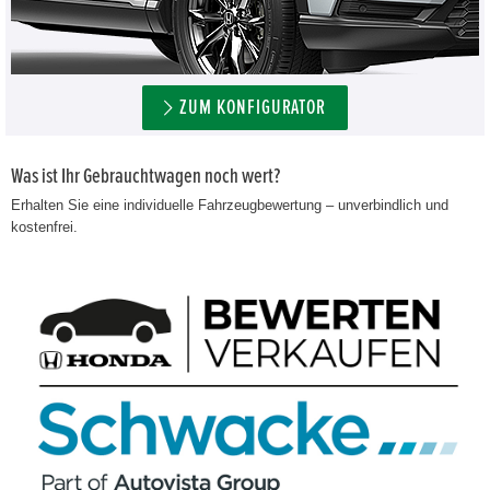
ZUM KONFIGURATOR
Was ist Ihr Gebrauchtwagen noch wert?
Erhalten Sie eine individuelle Fahrzeugbewertung – unverbindlich und
kostenfrei.