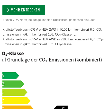
MEHR ENTDECKEN
1 Nach VDA-Norm, bei umgeklappten Rücksitzen, gemessen bis Dach.
Kraftstoffverbrauch CR-V e:HEV 2WD in l/100 km: kombiniert 6,0. CO₂-
Emissionen in g/km: kombiniert 136. CO₂-Klasse: E.
Kraftstoffverbrauch CR-V e:HEV AWD in l/100 km: kombiniert 6,7. CO₂-
Emissionen in g/km: kombiniert 152. CO₂-Klasse: E.