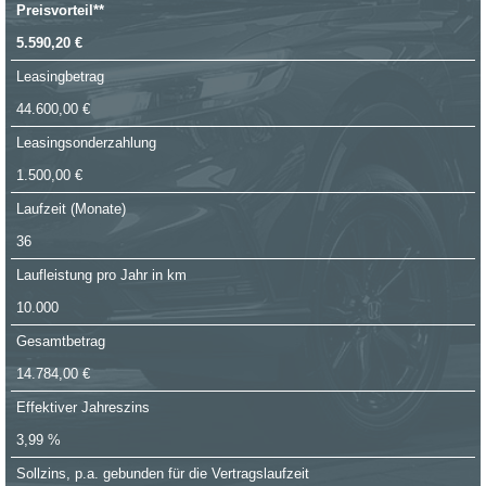
Preisvorteil**
5.590,20 €
Leasingbetrag
44.600,00 €
Leasingsonderzahlung
1.500,00 €
Laufzeit (Monate)
36
Laufleistung pro Jahr in km
10.000
Gesamtbetrag
14.784,00 €
Effektiver Jahreszins
3,99 %
Sollzins, p.a. gebunden für die Vertragslaufzeit