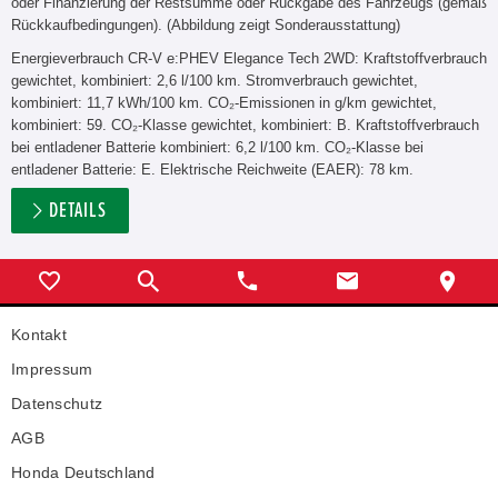
oder Finanzierung der Restsumme oder Rückgabe des Fahrzeugs (gemäß
Rückkaufbedingungen). (Abbildung zeigt Sonderausstattung)
Energieverbrauch CR-V e:PHEV Elegance Tech 2WD: Kraftstoffverbrauch
gewichtet, kombiniert: 2,6 l/100 km. Stromverbrauch gewichtet,
kombiniert: 11,7 kWh/100 km. CO₂-Emissionen in g/km gewichtet,
kombiniert: 59. CO₂-Klasse gewichtet, kombiniert: B. Kraftstoffverbrauch
bei entladener Batterie kombiniert: 6,2 l/100 km. CO₂-Klasse bei
entladener Batterie: E. Elektrische Reichweite (EAER): 78 km.
DETAILS
Kontakt
Impressum
Datenschutz
AGB
Honda Deutschland