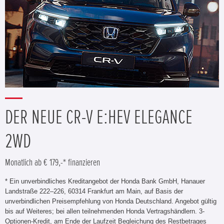
DER NEUE CR-V E:HEV ELEGANCE
2WD
Monatlich ab € 179,-* finanzieren
* Ein unverbindliches Kreditangebot der Honda Bank GmbH, Hanauer
Landstraße 222–226, 60314 Frankfurt am Main, auf Basis der
unverbindlichen Preisempfehlung von Honda Deutschland. Angebot gültig
bis auf Weiteres; bei allen teilnehmenden Honda Vertragshändlern. 3-
Optionen-Kredit, am Ende der Laufzeit Begleichung des Restbetrages