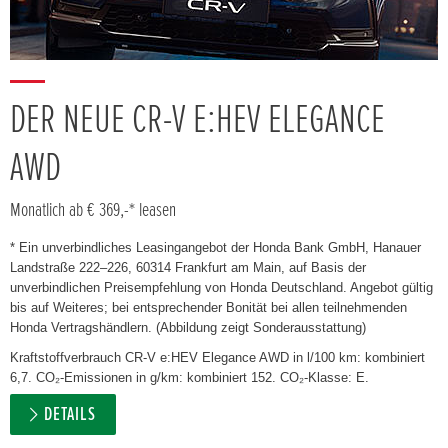
DER NEUE CR-V E:HEV ELEGANCE
AWD
Monatlich ab € 369,-* leasen
* Ein unverbindliches Leasingangebot der Honda Bank GmbH, Hanauer
Landstraße 222–226, 60314 Frankfurt am Main, auf Basis der
unverbindlichen Preisempfehlung von Honda Deutschland. Angebot gültig
bis auf Weiteres; bei entsprechender Bonität bei allen teilnehmenden
Honda Vertragshändlern. (Abbildung zeigt Sonderausstattung)
Kraftstoffverbrauch CR-V e:HEV Elegance AWD in l/100 km: kombiniert
6,7. CO₂-Emissionen in g/km: kombiniert 152. CO₂-Klasse: E.
DETAILS