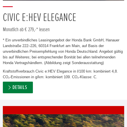
CIVIC E:HEV ELEGANCE
Monatlich ab € 279,-* leasen
* Ein unverbindliches Leasingangebot der Honda Bank GmbH, Hanauer
Landstraße 222–226, 60314 Frankfurt am Main, auf Basis der
unverbindlichen Preisempfehlung von Honda Deutschland. Angebot gültig
bis auf Weiteres; bei entsprechender Bonität bei allen teilnehmenden
Honda Vertragshändlern. (Abbildung zeigt Sonderausstattung)
Kraftstoffverbrauch Civic e:HEV Elegance in l/100 km: kombiniert 4,8.
CO₂-Emissionen in g/km: kombiniert 109. CO₂-Klasse: C.
DETAILS