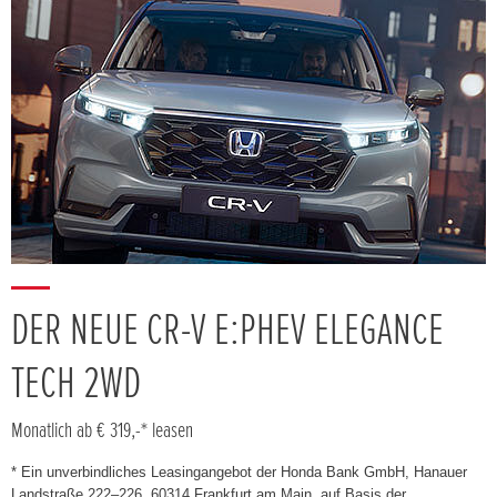
DER NEUE CR-V E:PHEV ELEGANCE
TECH 2WD
Monatlich ab € 319,-* leasen
* Ein unverbindliches Leasingangebot der Honda Bank GmbH, Hanauer
Landstraße 222–226, 60314 Frankfurt am Main, auf Basis der