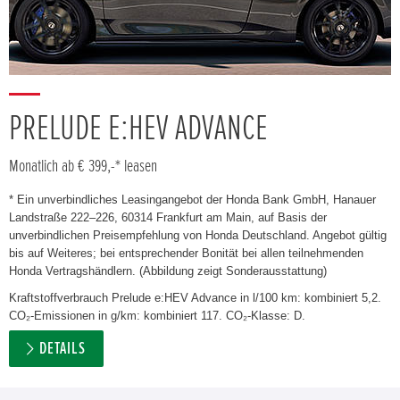
PRELUDE E:HEV ADVANCE
Monatlich ab € 399,-* leasen
* Ein unverbindliches Leasingangebot der Honda Bank GmbH, Hanauer
Landstraße 222–226, 60314 Frankfurt am Main, auf Basis der
unverbindlichen Preisempfehlung von Honda Deutschland. Angebot gültig
bis auf Weiteres; bei entsprechender Bonität bei allen teilnehmenden
Honda Vertragshändlern. (Abbildung zeigt Sonderausstattung)
Kraftstoffverbrauch Prelude e:HEV Advance in l/100 km: kombiniert 5,2.
CO₂-Emissionen in g/km: kombiniert 117. CO₂-Klasse: D.
DETAILS