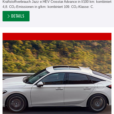
Kraftstoffverbrauch Jazz e:HEV Crosstar Advance in l/100 km: kombiniert
4,8. CO₂-Emissionen in g/km: kombiniert 109. CO₂-Klasse: C.
DETAILS