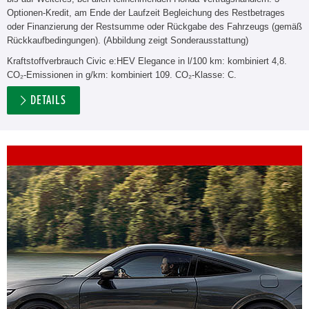
Optionen-Kredit, am Ende der Laufzeit Begleichung des Restbetrages
oder Finanzierung der Restsumme oder Rückgabe des Fahrzeugs (gemäß
Rückkaufbedingungen). (Abbildung zeigt Sonderausstattung)
Kraftstoffverbrauch Civic e:HEV Elegance in l/100 km: kombiniert 4,8.
CO₂-Emissionen in g/km: kombiniert 109. CO₂-Klasse: C.
DETAILS