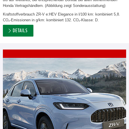
Honda Vertragshändlern. (Abbildung zeigt Sonderausstattung)
Kraftstoffverbrauch ZR-V e:HEV Elegance in l/100 km: kombiniert 5,8.
CO₂-Emissionen in g/km: kombiniert 132. CO₂-Klasse: D.
DETAILS