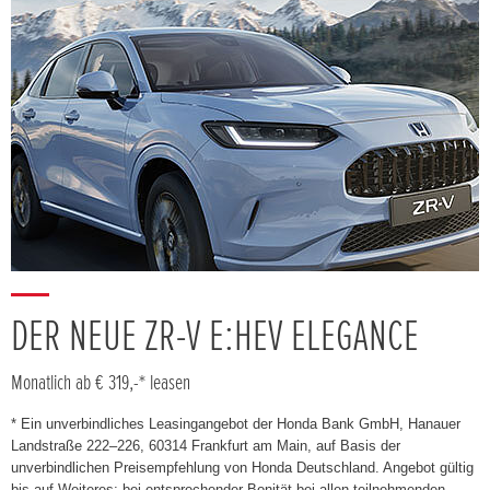
DER NEUE ZR-V E:HEV ELEGANCE
Monatlich ab € 319,-* leasen
* Ein unverbindliches Leasingangebot der Honda Bank GmbH, Hanauer
Landstraße 222–226, 60314 Frankfurt am Main, auf Basis der
unverbindlichen Preisempfehlung von Honda Deutschland. Angebot gültig
bis auf Weiteres; bei entsprechender Bonität bei allen teilnehmenden