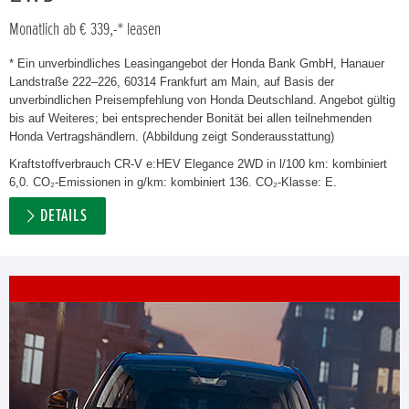
Monatlich ab € 339,-* leasen
* Ein unverbindliches Leasingangebot der Honda Bank GmbH, Hanauer
Landstraße 222–226, 60314 Frankfurt am Main, auf Basis der
unverbindlichen Preisempfehlung von Honda Deutschland. Angebot gültig
bis auf Weiteres; bei entsprechender Bonität bei allen teilnehmenden
Honda Vertragshändlern. (Abbildung zeigt Sonderausstattung)
Kraftstoffverbrauch CR-V e:HEV Elegance 2WD in l/100 km: kombiniert
6,0. CO₂-Emissionen in g/km: kombiniert 136. CO₂-Klasse: E.
DETAILS