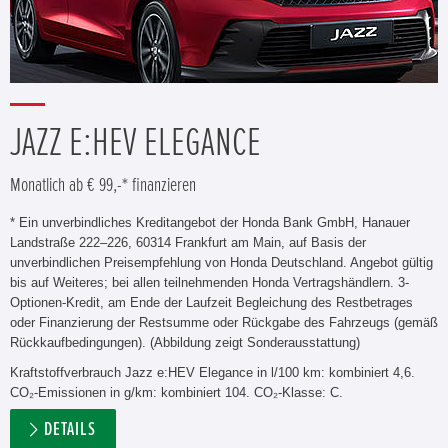
JAZZ E:HEV ELEGANCE
Monatlich ab € 99,-* finanzieren
* Ein unverbindliches Kreditangebot der Honda Bank GmbH, Hanauer
Landstraße 222–226, 60314 Frankfurt am Main, auf Basis der
unverbindlichen Preisempfehlung von Honda Deutschland. Angebot gültig
bis auf Weiteres; bei allen teilnehmenden Honda Vertragshändlern. 3-
Optionen-Kredit, am Ende der Laufzeit Begleichung des Restbetrages
oder Finanzierung der Restsumme oder Rückgabe des Fahrzeugs (gemäß
Rückkaufbedingungen). (Abbildung zeigt Sonderausstattung)
Kraftstoffverbrauch Jazz e:HEV Elegance in l/100 km: kombiniert 4,6.
CO₂-Emissionen in g/km: kombiniert 104. CO₂-Klasse: C.
DETAILS