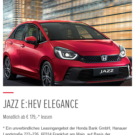
JAZZ E:HEV ELEGANCE
Monatlich ab € 179,-* leasen
* Ein unverbindliches Leasingangebot der Honda Bank GmbH, Hanauer
Landstraße 222–226, 60314 Frankfurt am Main, auf Basis der