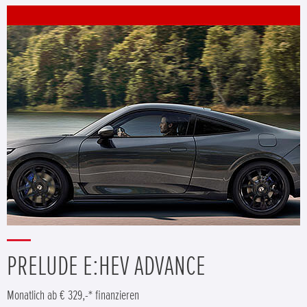
PRELUDE E:HEV ADVANCE
Monatlich ab € 329,-* finanzieren