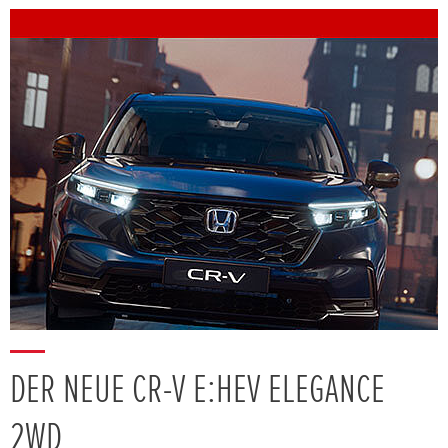
DER NEUE CR-V E:HEV ELEGANCE
2WD