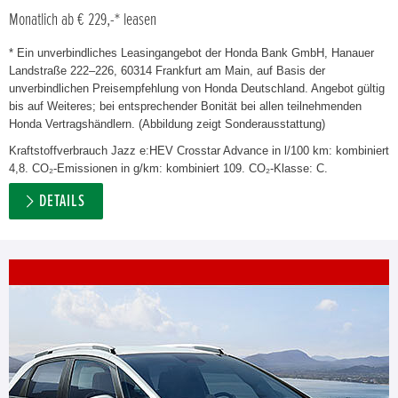
Monatlich ab € 229,-* leasen
* Ein unverbindliches Leasingangebot der Honda Bank GmbH, Hanauer
Landstraße 222–226, 60314 Frankfurt am Main, auf Basis der
unverbindlichen Preisempfehlung von Honda Deutschland. Angebot gültig
bis auf Weiteres; bei entsprechender Bonität bei allen teilnehmenden
Honda Vertragshändlern. (Abbildung zeigt Sonderausstattung)
Kraftstoffverbrauch Jazz e:HEV Crosstar Advance in l/100 km: kombiniert
4,8. CO₂-Emissionen in g/km: kombiniert 109. CO₂-Klasse: C.
DETAILS