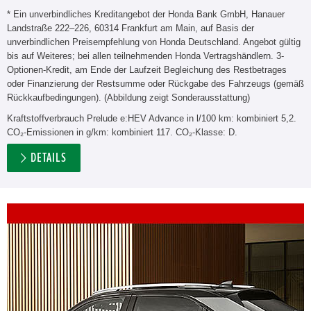
* Ein unverbindliches Kreditangebot der Honda Bank GmbH, Hanauer
Landstraße 222–226, 60314 Frankfurt am Main, auf Basis der
unverbindlichen Preisempfehlung von Honda Deutschland. Angebot gültig
bis auf Weiteres; bei allen teilnehmenden Honda Vertragshändlern. 3-
Optionen-Kredit, am Ende der Laufzeit Begleichung des Restbetrages
oder Finanzierung der Restsumme oder Rückgabe des Fahrzeugs (gemäß
Rückkaufbedingungen). (Abbildung zeigt Sonderausstattung)
Kraftstoffverbrauch Prelude e:HEV Advance in l/100 km: kombiniert 5,2.
CO₂-Emissionen in g/km: kombiniert 117. CO₂-Klasse: D.
DETAILS