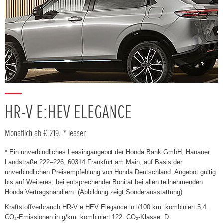
HR-V E:HEV ELEGANCE
Monatlich ab € 219,-* leasen
* Ein unverbindliches Leasingangebot der Honda Bank GmbH, Hanauer
Landstraße 222–226, 60314 Frankfurt am Main, auf Basis der
unverbindlichen Preisempfehlung von Honda Deutschland. Angebot gültig
bis auf Weiteres; bei entsprechender Bonität bei allen teilnehmenden
Honda Vertragshändlern. (Abbildung zeigt Sonderausstattung)
Kraftstoffverbrauch HR-V e:HEV Elegance in l/100 km: kombiniert 5,4.
CO₂-Emissionen in g/km: kombiniert 122. CO₂-Klasse: D.