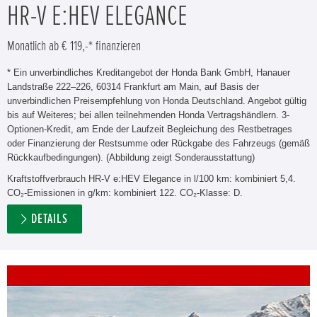
HR-V E:HEV ELEGANCE
Monatlich ab € 119,-* finanzieren
* Ein unverbindliches Kreditangebot der Honda Bank GmbH, Hanauer
Landstraße 222–226, 60314 Frankfurt am Main, auf Basis der
unverbindlichen Preisempfehlung von Honda Deutschland. Angebot gültig
bis auf Weiteres; bei allen teilnehmenden Honda Vertragshändlern. 3-
Optionen-Kredit, am Ende der Laufzeit Begleichung des Restbetrages
oder Finanzierung der Restsumme oder Rückgabe des Fahrzeugs (gemäß
Rückkaufbedingungen). (Abbildung zeigt Sonderausstattung)
Kraftstoffverbrauch HR-V e:HEV Elegance in l/100 km: kombiniert 5,4.
CO₂-Emissionen in g/km: kombiniert 122. CO₂-Klasse: D.
DETAILS