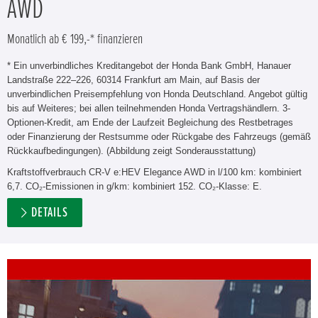
AWD
Monatlich ab € 199,-* finanzieren
* Ein unverbindliches Kreditangebot der Honda Bank GmbH, Hanauer
Landstraße 222–226, 60314 Frankfurt am Main, auf Basis der
unverbindlichen Preisempfehlung von Honda Deutschland. Angebot gültig
bis auf Weiteres; bei allen teilnehmenden Honda Vertragshändlern. 3-
Optionen-Kredit, am Ende der Laufzeit Begleichung des Restbetrages
oder Finanzierung der Restsumme oder Rückgabe des Fahrzeugs (gemäß
Rückkaufbedingungen). (Abbildung zeigt Sonderausstattung)
Kraftstoffverbrauch CR-V e:HEV Elegance AWD in l/100 km: kombiniert
6,7. CO₂-Emissionen in g/km: kombiniert 152. CO₂-Klasse: E.
DETAILS