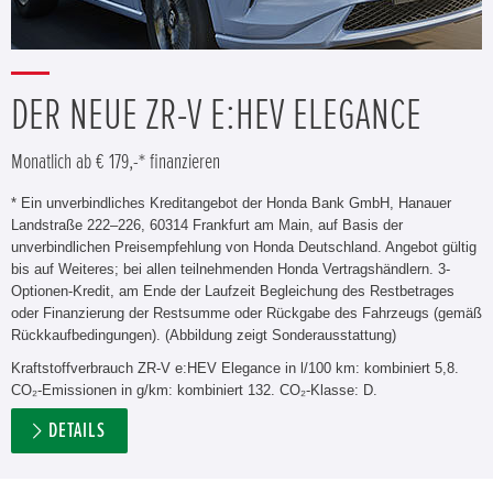
DER NEUE ZR-V E:HEV ELEGANCE
Monatlich ab € 179,-* finanzieren
* Ein unverbindliches Kreditangebot der Honda Bank GmbH, Hanauer
Landstraße 222–226, 60314 Frankfurt am Main, auf Basis der
unverbindlichen Preisempfehlung von Honda Deutschland. Angebot gültig
bis auf Weiteres; bei allen teilnehmenden Honda Vertragshändlern. 3-
Optionen-Kredit, am Ende der Laufzeit Begleichung des Restbetrages
oder Finanzierung der Restsumme oder Rückgabe des Fahrzeugs (gemäß
Rückkaufbedingungen). (Abbildung zeigt Sonderausstattung)
Kraftstoffverbrauch ZR-V e:HEV Elegance in l/100 km: kombiniert 5,8.
CO₂-Emissionen in g/km: kombiniert 132. CO₂-Klasse: D.
DETAILS