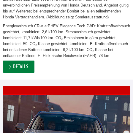
unverbindlichen Preisempfehlung von Honda Deutschland. Angebot gültig
bis auf Weiteres; bei entsprechender Bonität bei allen teilnehmenden
Honda Vertragshändlern. (Abbildung zeigt Sonderausstattung)
Energieverbrauch CR-V e:PHEV Elegance Tech 2WD: Kraftstoffverbrauch
gewichtet, kombiniert: 2,6 l/100 km. Stromverbrauch gewichtet,
kombiniert: 11,7 kWh/100 km. CO₂-Emissionen in g/km gewichtet,
kombiniert: 59. CO₂-Klasse gewichtet, kombiniert: B. Kraftstoffverbrauch
bei entladener Batterie kombiniert: 6,2 l/100 km. CO₂-Klasse bei
entladener Batterie: E. Elektrische Reichweite (EAER): 78 km.
DETAILS