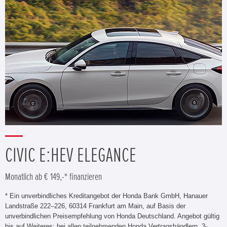
CIVIC E:HEV ELEGANCE
Monatlich ab € 149,-* finanzieren
* Ein unverbindliches Kreditangebot der Honda Bank GmbH, Hanauer
Landstraße 222–226, 60314 Frankfurt am Main, auf Basis der
unverbindlichen Preisempfehlung von Honda Deutschland. Angebot gültig
bis auf Weiteres; bei allen teilnehmenden Honda Vertragshändlern. 3-