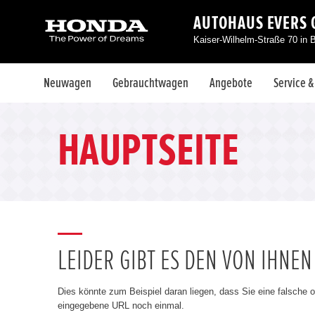
AUTOHAUS EVERS 
Kaiser-Wilhelm-Straße 70 in 
Neuwagen
Gebrauchtwagen
Angebote
Service 
HAUPTSEITE
LEIDER GIBT ES DEN VON IHNE
Dies könnte zum Beispiel daran liegen, dass Sie eine falsche 
eingegebene URL noch einmal.