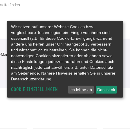
seite finden.
Wir setzen auf unserer Website Cookies bzw.
vergleichbare Technologien ein. Einige von ihnen sind
essenziell (z.B. für diese Cookie-Einwilligung), während
andere uns helfen unser Onlineangebot zu verbessern
und wirtschaftlich zu betreiben. Sie können die nicht-
-Mail oder rufen Sie uns an!
notwendigen Cookies akzeptieren oder ablehnen sowie
diese Einstellungen jederzeit aufrufen und Cookies auch
nachträglich jederzeit abwählen, z.B. unter Datenschutz
am Seitenende. Nähere Hinweise erhalten Sie in unserer
Datenschutzerklärung.
COOKIE-EINSTELLUNGEN
Ich lehne ab
Das ist ok