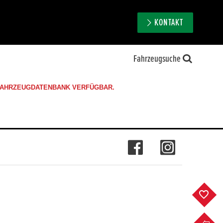
KONTAKT
Fahrzeugsuche
 FAHRZEUGDATENBANK VERFÜGBAR.
F