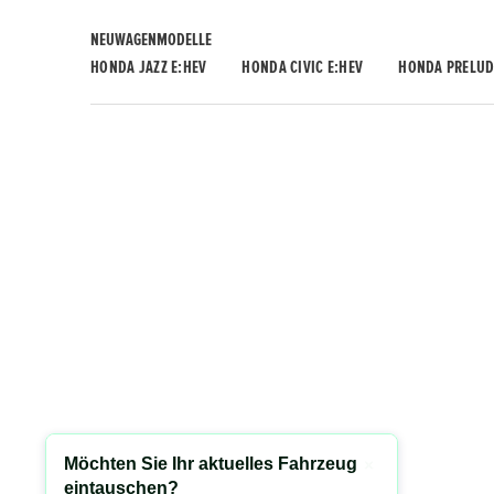
NEUWAGENMODELLE
HONDA JAZZ E:HEV
HONDA CIVIC E:HEV
HONDA PRELUD
Möchten Sie Ihr aktuelles Fahrzeug
Schließen
eintauschen?