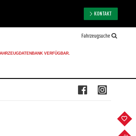
KONTAKT
Fahrzeugsuche
 FAHRZEUGDATENBANK VERFÜGBAR.
F