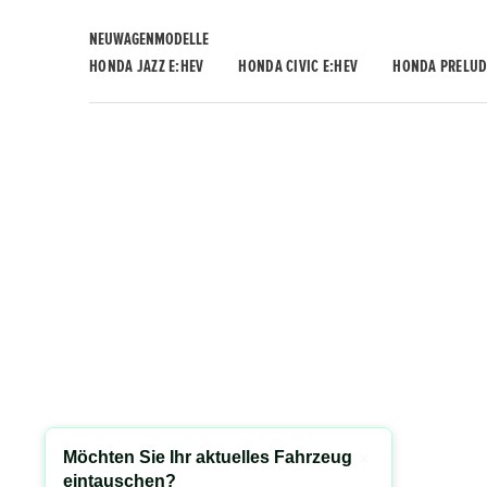
NEUWAGENMODELLE
HONDA JAZZ E:HEV
HONDA CIVIC E:HEV
HONDA PRELUD
Möchten Sie Ihr aktuelles Fahrzeug
Schließen
eintauschen?